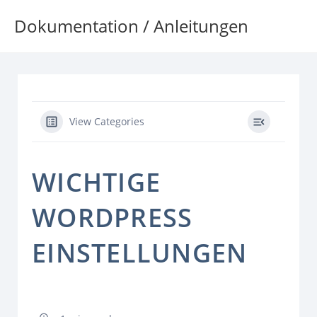
Zum
Dokumentation / Anleitungen
Inhalt
springen
View Categories
WICHTIGE
WORDPRESS
EINSTELLUNGEN