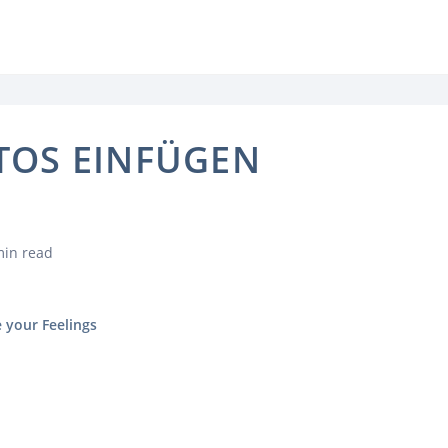
TOS EINFÜGEN
min read
 your Feelings