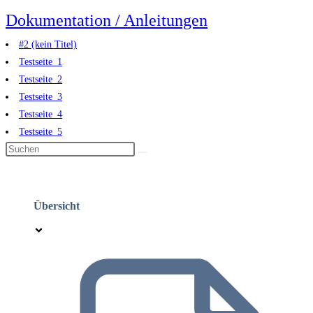
Zum
Dokumentation / Anleitungen
Inhalt
#2 (kein Titel)
springen
Testseite_1
Testseite_2
Testseite_3
Testseite_4
Testseite_5
Übersicht