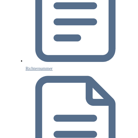
Richternummer