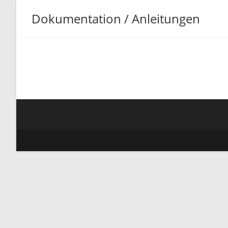
Zum
Dokumentation / Anleitungen
Inhalt
springen