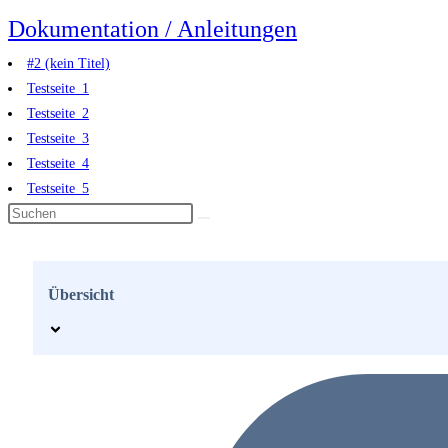
Zum
Dokumentation / Anleitungen
Inhalt
#2 (kein Titel)
springen
Testseite_1
Testseite_2
Testseite_3
Testseite_4
Testseite_5
Übersicht